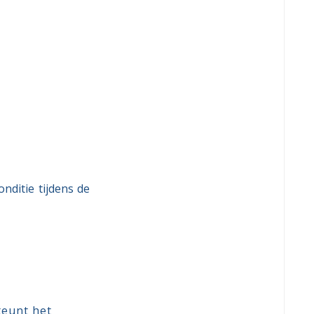
nditie tijdens de
teunt het