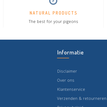
NATURAL PRODUCTS
The best for your pigeons
Informatie
Disclaimer
Over ons
Klantenservice
Verzenden & retourneren