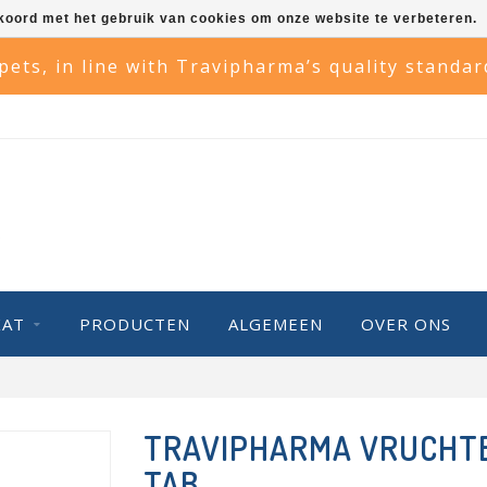
kkoord met het gebruik van cookies om onze website te verbeteren.
 pets, in line with Travipharma’s quality standa
KAT
PRODUCTEN
ALGEMEEN
OVER ONS
TRAVIPHARMA VRUCHTB
TAB