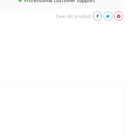
Professional customer support
Deel dit product