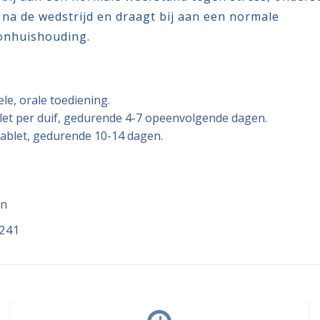
 na de wedstrijd en draagt bij aan een normale
nhuishouding.
ele, orale toediening.
tablet per duif, gedurende 4-7 opeenvolgende dagen.
tablet, gedurende 10-14 dagen.
en
241