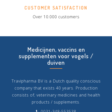
CUSTOMER SATISFACTION
Over 10.000 customers
Medicijnen, vaccins en
supplementen voor vogels /
duiven
Travipharma BV is a Dutch quality conscious
company that exists 40 years. Production
consists of; veterinary medicines and health
products / supplements.
0031-348-553538