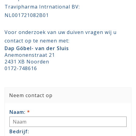
Travipharma Intrnational BV:
NL001721082B01
Voor onderzoek van uw duiven vragen wij u
contact op te nemen met:
Dap Göbel- van der Sluis
Anemonenstraat 21
2431 XB Noorden
0172-748616
Neem contact op
Naam:
*
Bedrijf: