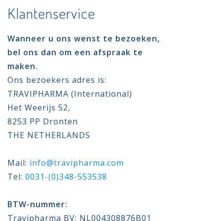
Klantenservice
Wanneer u ons wenst te bezoeken,
bel ons dan om een afspraak te
maken.
Ons bezoekers adres is:
TRAVIPHARMA (International)
Het Weerijs 52,
8253 PP Dronten
THE NETHERLANDS
Mail:
info@travipharma.com
Tel:
0031-(0)348-553538
BTW-nummer:
Travipharma BV: NL004308876B01