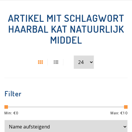
ARTIKEL MIT SCHLAGWORT
HAARBAL KAT NATUURLIJK
MIDDEL
Filter
Min: €
0
Max: €
10