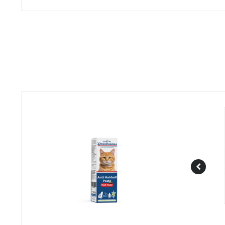
Anti Hairball Paste