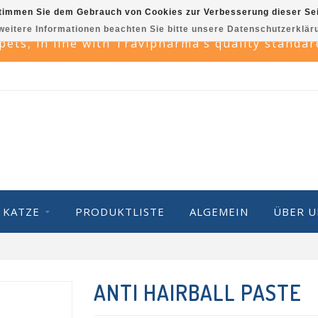
timmen Sie dem Gebrauch von Cookies zur Verbesserung dieser Sei
weitere Informationen beachten Sie bitte unsere Datenschutzerklär
 pets, in line with Travipharma’s quality standa
KATZE
PRODUKTLISTE
ALGEMEIN
ÜBER U
ANTI HAIRBALL PASTE