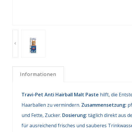
Informationen
Travi-Pet Anti Hairball Malt Paste
hilft, die Ent
Haarballen zu vermindern.
Zusammensetzung:
p
und Fette, Zucker.
Dosierung:
täglich direkt aus d
für ausreichend frisches und sauberes Trinkwass