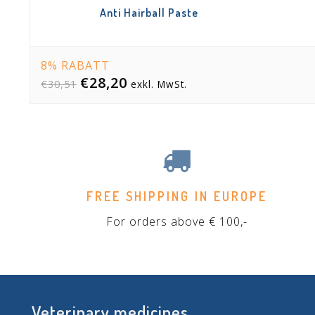
Anti Hairball Paste
8% RABATT
€28,20
€30,51
exkl. MwSt.
FREE SHIPPING IN EUROPE
For orders above € 100,-
Veterinary medicines,