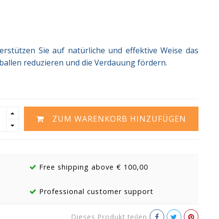
terstützen Sie auf natürliche und effektive Weise das
ballen reduzieren und die Verdauung fördern.
ZUM WARENKORB HINZUFÜGEN
Free shipping above € 100,00
Professional customer support
Dieses Produkt teilen