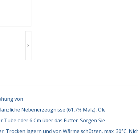
stehung von
flanzliche Nebenerzeugnisse (61,7% Malz), Öle
er Tube oder 6 Cm über das Futter. Sorgen Sie
er. Trocken lagern und von Wärme schützen, max. 30°C. Ni