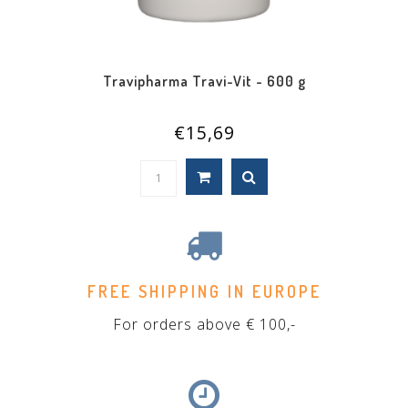
Travipharma Travi-Vit - 600 g
€15,69
FREE SHIPPING IN EUROPE
For orders above € 100,-