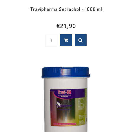
Travipharma Setrachol - 1000 ml
€21,90