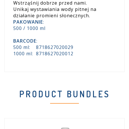
Wstrząśnij dobrze przed nami.
Unikaj wystawiania wody pitnej na
działanie promieni słonecznych.
PAKOWANIE
:
500 / 1000 ml
BARCODE
:
500 ml: 8718627020029
1000 ml: 8718627020012
PRODUCT BUNDLES