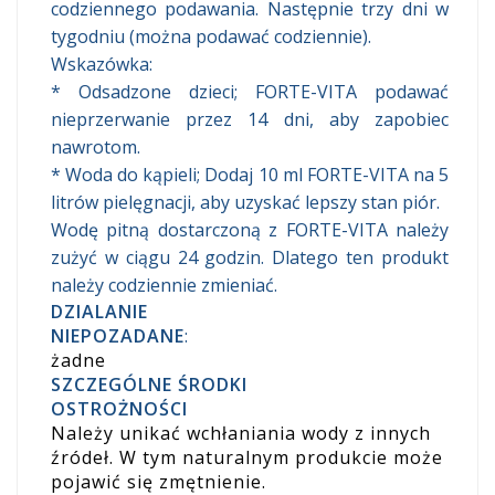
codziennego podawania. Następnie trzy dni w
tygodniu (można podawać codziennie).
Wskazówka:
* Odsadzone dzieci; FORTE-VITA podawać
nieprzerwanie przez 14 dni, aby zapobiec
nawrotom.
* Woda do kąpieli; Dodaj 10 ml FORTE-VITA na 5
litrów pielęgnacji, aby uzyskać lepszy stan piór.
Wodę pitną dostarczoną z FORTE-VITA należy
zużyć w ciągu 24 godzin. Dlatego ten produkt
należy codziennie zmieniać.
DZIALANIE
NIEPOZADANE
:
żadne
SZCZEGÓLNE ŚRODKI
OSTROŻNOŚCI
Należy unikać wchłaniania wody z innych
źródeł. W tym naturalnym produkcie może
pojawić się zmętnienie.