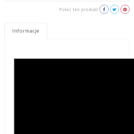
Poleć ten produkt
Informacje