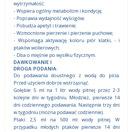
wytrzymałość;
- Wspiera ogólny metabolizm i kondycję;
- Poprawia wydajność wyścigów;
- Pobudza apetyt i trawienie;
- Wzmocnione pierzenie i pierzenie puchowe;
- Wspomaga aktywację koloru piór klatki, - i
ptaków wolierowych;
- Dba o mięśnie po wysiłku fizycznym.
DAWKOWANIE I
DROGA PODANIA
:
Do podawania doustnego z wodą do picia.
Przed użyciem dobrze wstrząsnąć.
Gołębie: 5 ml na 1 litr wody pitnej przez 2-3
kolejne dni w tygodniu. Młodzież, pierwsze 14
dni codziennego podawania. Następnie trzy dni
w tygodniu (można podawać codziennie).
Ptaki: 2,5 ml na 500 ml wody pitnej. W
przypadku młodych ptaków pierwsze 14 dni