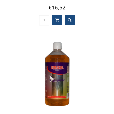
€16,52