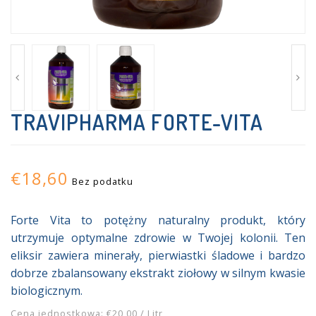
TRAVIPHARMA FORTE-VITA
€18,60
Bez podatku
Forte Vita to potężny naturalny produkt, który
utrzymuje optymalne zdrowie w Twojej kolonii. Ten
eliksir zawiera minerały, pierwiastki śladowe i bardzo
dobrze zbalansowany ekstrakt ziołowy w silnym kwasie
biologicznym.
Cena jednostkowa: €20,00 / Litr