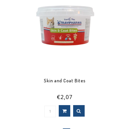
Skin and Coat Bites
€2,07