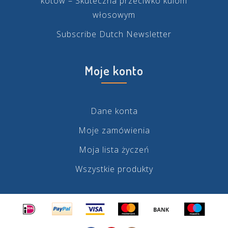
kotów – Skuteczna przeciwko kulom
włosowym
Subscribe Dutch Newsletter
Moje konto
Dane konta
Moje zamówienia
Moja lista życzeń
Wszystkie produkty