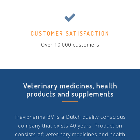
CUSTOMER SATISFACTION
Over 10.000 customers
Veterinary medicines, health
products and supplements
Travipharma BV is a Dutch quality conscious
company that exists 40 years. Production
consists of; veterinary medicines and health