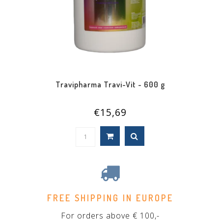
Travipharma Travi-Vit - 600 g
€15,69
FREE SHIPPING IN EUROPE
For orders above € 100,-