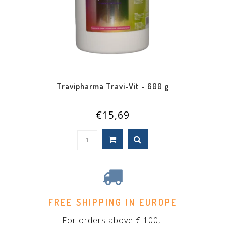
Travipharma Travi-Vit - 600 g
€15,69
FREE SHIPPING IN EUROPE
For orders above € 100,-